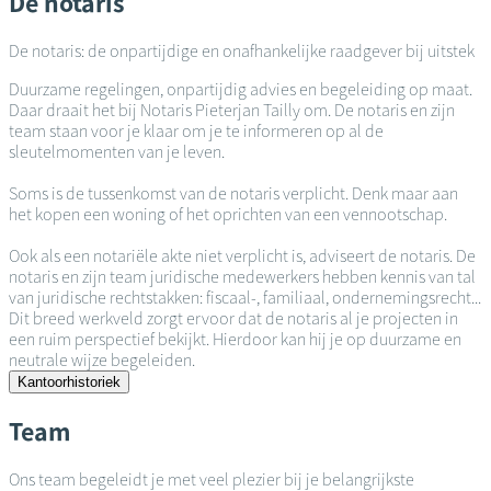
De notaris
De notaris: de onpartijdige en onafhankelijke raadgever bij uitstek
Duurzame regelingen, onpartijdig advies en begeleiding op maat.
Daar draait het bij Notaris Pieterjan Tailly om. De notaris en zijn
team staan voor je klaar om je te informeren op al de
sleutelmomenten van je leven.
Soms is de tussenkomst van de notaris verplicht. Denk maar aan
het kopen een woning of het oprichten van een vennootschap.
Ook als een notariële akte niet verplicht is, adviseert de notaris. De
notaris en zijn team juridische medewerkers hebben kennis van tal
van juridische rechtstakken: fiscaal-, familiaal, ondernemingsrecht...
Dit breed werkveld zorgt ervoor dat de notaris al je projecten in
een ruim perspectief bekijkt. Hierdoor kan hij je op duurzame en
neutrale wijze begeleiden.
Kantoorhistoriek
Team
Ons team begeleidt je met veel plezier bij je belangrijkste