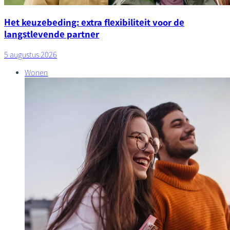
Het keuzebeding: extra flexibiliteit voor de
langstlevende partner
5 augustus 2026
Wonen