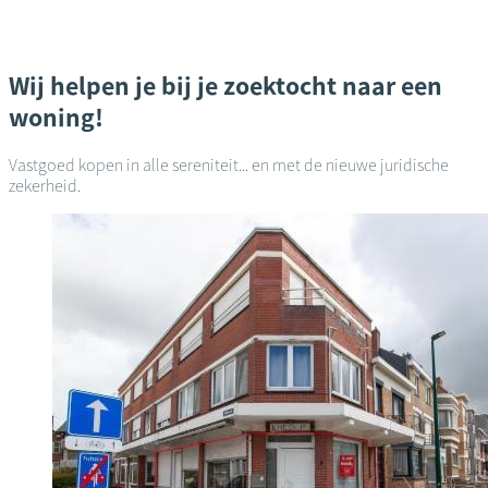
Wij helpen je bij je zoektocht naar een
woning!
Vastgoed kopen in alle sereniteit... en met de nieuwe juridische
zekerheid.