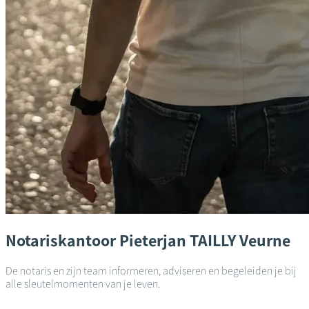
Notariskantoor
Pieterjan TAILLY
Veurne
De notaris en zijn team informeren, adviseren en begeleiden je bij
alle sleutelmomenten van je leven.