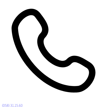
(058) 31.15.60