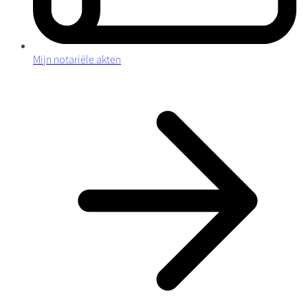
Mijn notariële akten