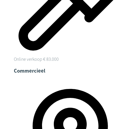
Online verkoop
€ 83.000
Commercieel