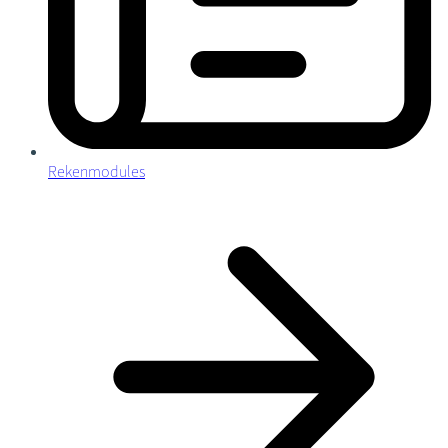
Rekenmodules