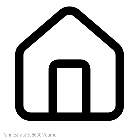
Pannestraat 5, 8630 Veurne