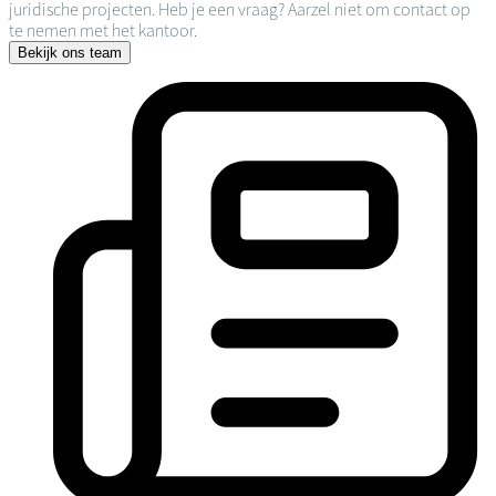
juridische projecten. Heb je een vraag? Aarzel niet om contact op
te nemen met het kantoor.
Bekijk ons team