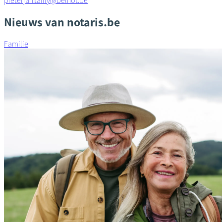
pieterjan.tailly@belnot.be
Nieuws van notaris.be
Familie